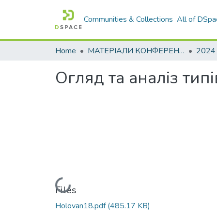
Communities & Collections
All of DSpa
Home
МАТЕРІАЛИ КОНФЕРЕНЦІЙ
2024
Огляд та аналіз типі
Loading...
Files
Holovan18.pdf
(485.17 KB)