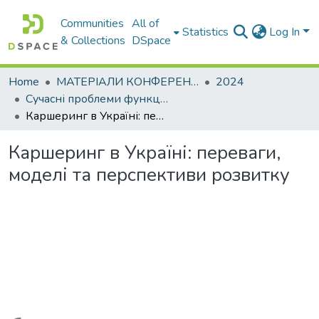
Communities
All of
Statistics
Log In
& Collections
DSpace
Home
МАТЕРІАЛИ КОНФЕРЕНЦІЙ
2024
Сучасні проблеми функціонування логістичних систем. Сталий розвиток транспортних систем: наука і практика
Каршеринг в Україні: переваги, моделі та перспективи розвитку
Каршеринг в Україні: переваги,
моделі та перспективи розвитку