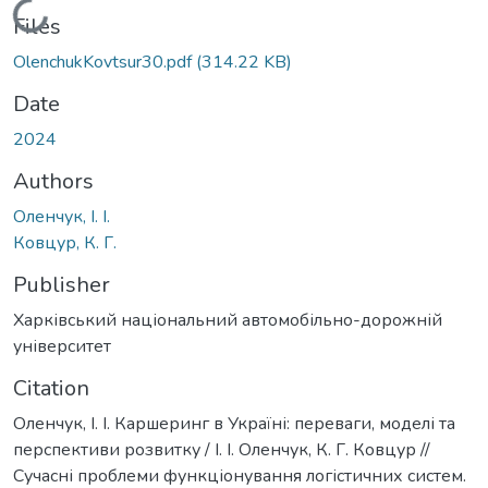
Loading...
Files
OlenchukKovtsur30.pdf
(314.22 KB)
Date
2024
Authors
Оленчук, І. І.
Ковцур, К. Г.
Publisher
Харківський національний автомобільно-дорожній
університет
Citation
Оленчук, І. І. Каршеринг в Україні: переваги, моделі та
перспективи розвитку / І. І. Оленчук, К. Г. Ковцур //
Cучасні проблеми функціонування логістичних систем.