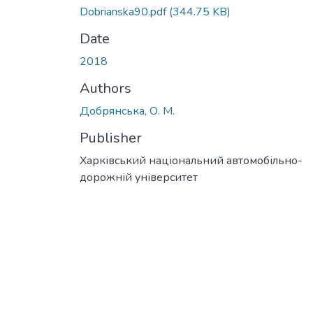
Dobrianska90.pdf
(344.75 KB)
Date
2018
Authors
Добрянська, О. М.
Publisher
Харківський національний автомобільно-
дорожній університет