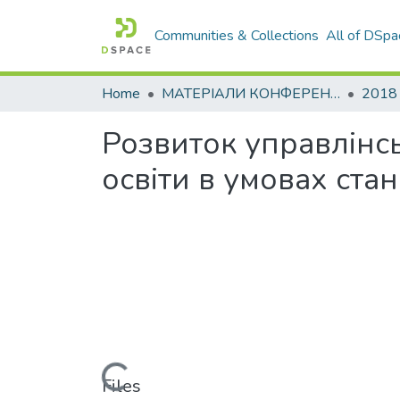
Communities & Collections
All of DSpa
Home
МАТЕРІАЛИ КОНФЕРЕНЦІЙ
2018
Розвиток управлінсь
освіти в умовах ста
Loading...
Files