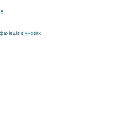
98
фахівців в умовах