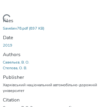
Loading...
Files
Saveliev78.pdf
(897 KB)
Date
2019
Authors
Савельєв, В. О.
Степова, О. В.
Publisher
Харківський національний автомобільно-дорожній
університет
Citation