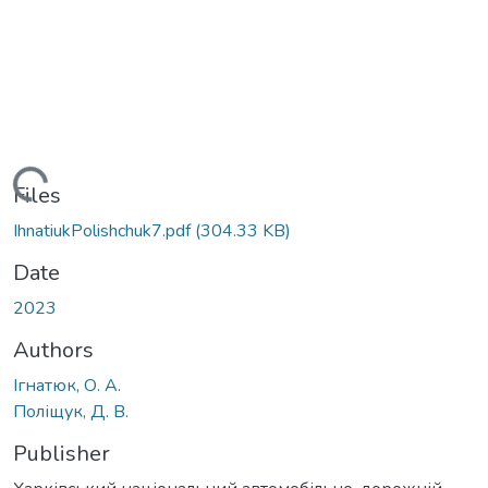
Loading...
Files
IhnatiukPolishchuk7.pdf
(304.33 KB)
Date
2023
Authors
Ігнатюк, О. А.
Поліщук, Д. В.
Publisher