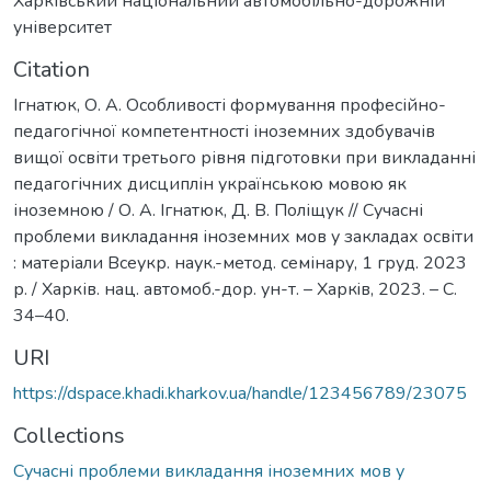
Харківський національний автомобільно-дорожній
університет
Citation
Ігнатюк, О. А. Особливості формування професійно-
педагогічної компетентності іноземних здобувачів
вищої освіти третього рівня підготовки при викладанні
педагогічних дисциплін українською мовою як
іноземною / О. А. Ігнатюк, Д. В. Поліщук // Сучасні
проблеми викладання іноземних мов у закладах освіти
: матеріали Всеукр. наук.-метод. семінару, 1 груд. 2023
р. / Харків. нац. автомоб.-дор. ун-т. – Харкiв, 2023. – С.
34–40.
URI
https://dspace.khadi.kharkov.ua/handle/123456789/23075
Collections
Сучасні проблеми викладання іноземних мов у