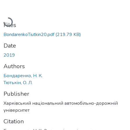
Loading...
Files
BondarenkoTiutkin20.pdf
(219.79 KB)
Date
2019
Authors
Бондаренко, Н. К.
Тютькін, О. Л.
Publisher
Харківський національний автомобільно-дорожній
університет
Citation