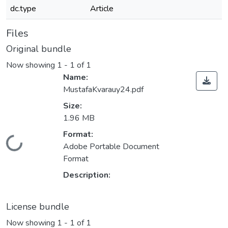
dc.type
Article
Files
Original bundle
Now showing
1 - 1 of 1
Name:
MustafaKvarauy24.pdf
Size:
1.96 MB
Format:
Loading...
Adobe Portable Document
Format
Description:
License bundle
Now showing
1 - 1 of 1