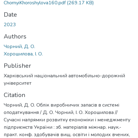
ChornyiKhoroshylova160.pdf
(269.17 KB)
Date
2023
Authors
Чорний, Д. О.
Хорошилова, І. О.
Publisher
Харківський національний автомобільно-дорожній
університет
Citation
Чорний, Д. О. Облік виробничих запасів в системі
оподаткування / Д. О. Чорний, І. О. Хорошилова //
Сучасні напрямки розвитку економіки і менеджменту
підприємств України : зб. матеріалів міжнар. наук.-
практ. конф. здобувачів вищ. освіти і молодих вчених,