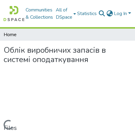
Communities
All of
Statistics
Log In
& Collections
DSpace
Home
Облік виробничих запасів в
системі оподаткування
Loading...
Files