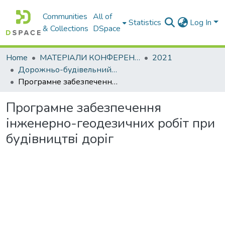
Communities
All of
Statistics
Log In
& Collections
DSpace
Home
МАТЕРІАЛИ КОНФЕРЕНЦІЙ
2021
Дорожньо-будівельний комплекс: проблеми, перспективи,інновації
Програмне забезпечення інженерно-геодезичних робіт при будівництві доріг
Програмне забезпечення
інженерно-геодезичних робіт при
будівництві доріг