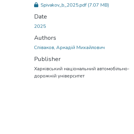
Spivakov_b_2025.pdf
(7.07 MB)
Date
2025
Authors
Співаков, Аркадій Михайлович
Publisher
Харківський національний автомобільно-
дорожній університет