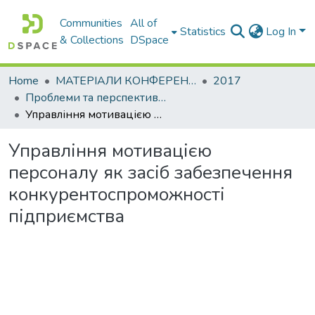
Communities
All of
Statistics
Log In
& Collections
DSpace
Home
МАТЕРІАЛИ КОНФЕРЕНЦІЙ
2017
Проблеми та перспективи розвитку підприємництва
Управління мотивацією персоналу як засіб забезпечення конкурентоспроможності підприємства
Управління мотивацією
персоналу як засіб забезпечення
конкурентоспроможності
підприємства