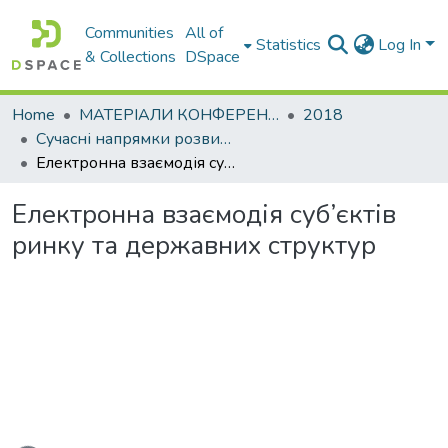
Communities
All of
Statistics
Log In
& Collections
DSpace
Home
МАТЕРІАЛИ КОНФЕРЕНЦІЙ
2018
Сучасні напрямки розвитку економіки і менеджменту на підприємствах України
Електронна взаємодія суб’єктів ринку та державних структур
Електронна взаємодія суб’єктів
ринку та державних структур