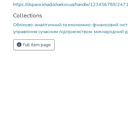
https://dspace.khadi.kharkov.ua/handle/123456789/247
Collections
Обліково-аналітичний та економіко-фінансовий інс
управління сучасним підприємством: міжнародний д
Full item page