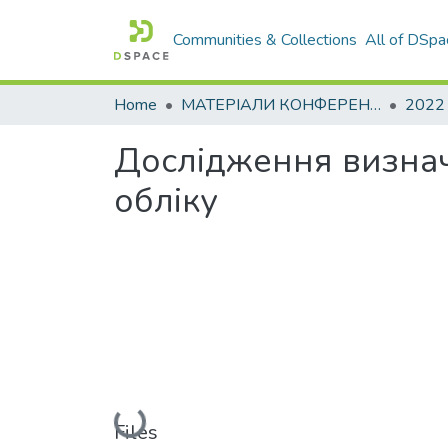
Communities & Collections
All of DSpa
Home
МАТЕРІАЛИ КОНФЕРЕНЦІЙ
2022
Дослідження визнач
обліку
Loading...
Files