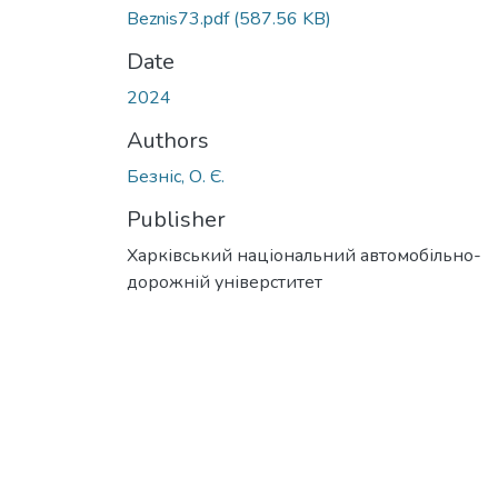
Beznis73.pdf
(587.56 KB)
Date
2024
Authors
Безніс, О. Є.
Publisher
Харківський національний автомобільно-
дорожній універститет