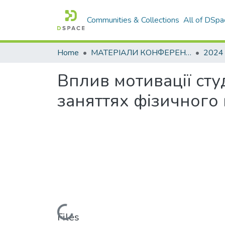
Communities & Collections
All of DSpa
Home
МАТЕРІАЛИ КОНФЕРЕНЦІЙ
2024
Вплив мотивації сту
заняттях фізичного 
Loading...
Files