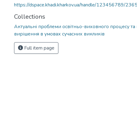
https://dspace.khadi.kharkov.ua/handle/123456789/236
Collections
Актуальні проблеми освітньо-виховного процесу та 
вирішення в умовах сучасних викликів
Full item page