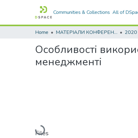
Communities & Collections
All of DSpa
Home
МАТЕРІАЛИ КОНФЕРЕНЦІЙ
2020
Особливості викори
менеджменті
Loading...
Files