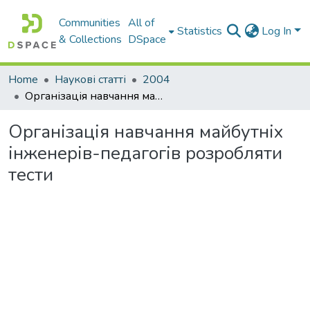
Communities
All of
Statistics
Log In
& Collections
DSpace
Home
Наукові статті
2004
Організація навчання майбутніх інженерів-педагогів розробляти тести
Організація навчання майбутніх
інженерів-педагогів розробляти
тести