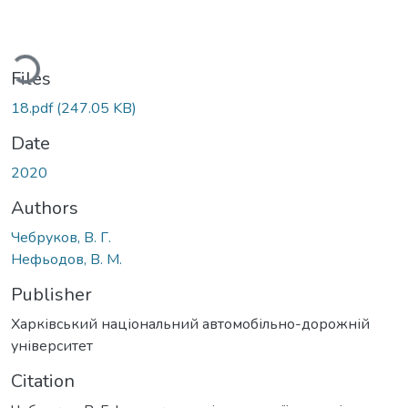
ding...
Files
18.pdf
(247.05 KB)
Date
2020
Authors
Чебруков, В. Г.
Нефьодов, В. М.
Publisher
Харківський національний автомобільно-дорожній
університет
Citation