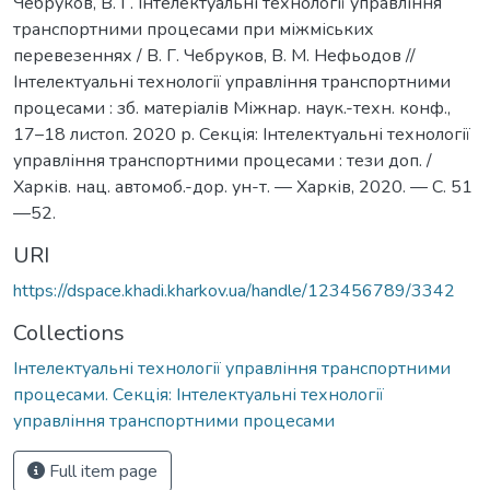
Чебруков, В. Г. Інтелектуальні технології управління
транспортними процесами при міжміських
перевезеннях / В. Г. Чебруков, В. М. Нефьодов //
Інтелектуальні технології управління транспортними
процесами : зб. матеріалів Міжнар. наук.-техн. конф.,
17–18 листоп. 2020 р. Секція: Інтелектуальні технології
управління транспортними процесами : тези доп. /
Харків. нац. автомоб.-дор. ун-т. — Харків, 2020. — С. 51
—52.
URI
https://dspace.khadi.kharkov.ua/handle/123456789/3342
Collections
Інтелектуальні технології управління транспортними
процесами. Секція: Інтелектуальні технології
управління транспортними процесами
Full item page