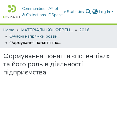
Communities
All of
Statistics
Log In
& Collections
DSpace
Home
МАТЕРІАЛИ КОНФЕРЕНЦІЙ
2016
Сучасні напрямки розвитку економіки і менеджменту на підприємствах України
Формування поняття «потенціал» та його роль в діяльності підприємства
Формування поняття «потенціал»
та його роль в діяльності
підприємства