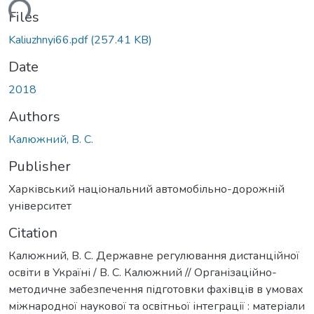
ading...
Files
Kaliuzhnyi66.pdf
(257.41 KB)
Date
2018
Authors
Калюжний, В. С.
Publisher
Харківський національний автомобільно-дорожній
університет
Citation
Калюжний, В. С. Державне регулювання дистанційної
освіти в Україні / В. С. Калюжний // Організаційно-
методичне забезпечення підготовки фахівців в умовах
міжнародної наукової та освітньої інтеграції : матеріали