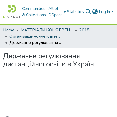
Communities
All of
Statistics
Log In
& Collections
DSpace
Home
МАТЕРІАЛИ КОНФЕРЕНЦІЙ
2018
Організаційно-методичне забезпечення підготовки фахівців в умовах міжнародної наукової та освітньої інтеграції
Державне регулювання дистанційної освіти в Україні
Державне регулювання
дистанційної освіти в Україні