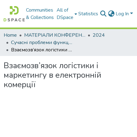
Communities
All of
Statistics
Log In
& Collections
DSpace
Home
МАТЕРІАЛИ КОНФЕРЕНЦІЙ
2024
Сучасні проблеми функціонування логістичних систем. Сталий розвиток транспортних систем: наука і практика
Взаємозв’язок логістики і маркетингу в електронній комерції
Взаємозв’язок логістики і
маркетингу в електронній
комерції