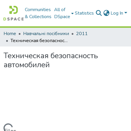
Communities
All of
Statistics
Log In
& Collections
DSpace
Home
Навчальні посібники
2011
Техническая безопасность автомобилей
Техническая безопасность
автомобилей