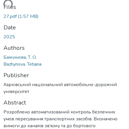
ding...
Files
27.pdf
(1.57 MB)
Date
2025
Authors
Бажинова, Т. О.
Bazhynova, Tetiana
Publisher
Харківський національний автомобільно-дорожній
університет
Abstract
Розроблено автоматизований контроль безпечних
умов пересування транспортних засобів. Визначено
вимоги до каналів зв’язку та до бортового