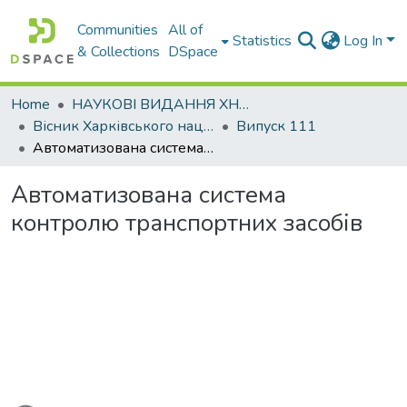
Communities
All of
Statistics
Log In
& Collections
DSpace
Home
НАУКОВІ ВИДАННЯ ХНАДУ
Вісник Харківського національного автомобільно-дорожнього університету / Вестник Харьковского национального автомобильно-дорожного университета
Випуск 111
Автоматизована система контролю транспортних засобів
Автоматизована система
контролю транспортних засобів