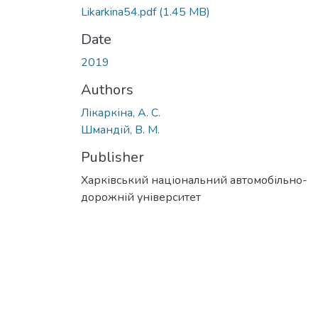
Likarkina54.pdf
(1.45 MB)
Date
2019
Authors
Лікаркіна, А. С.
Шмандій, В. М.
Publisher
Харківський національний автомобільно-
дорожній університет