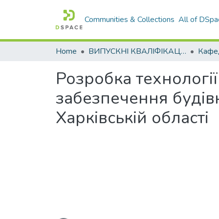
Communities & Collections
All of DSpa
Home
ВИПУСКНІ КВАЛІФІКАЦІЙНІ РОБОТИ
Розробка технологі
забезпечення будівн
Харківській області