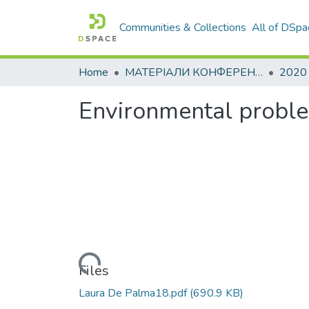
Communities & Collections
All of DSpa
Home
МАТЕРІАЛИ КОНФЕРЕНЦІЙ
2020
Environmental proble
Loading...
Files
Laura De Palma18.pdf
(690.9 KB)