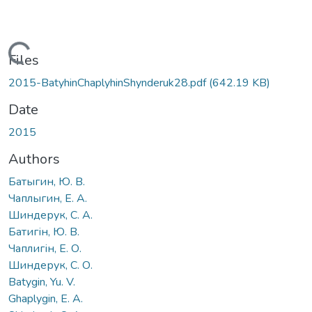
Loading...
Files
2015-BatyhinChaplyhinShynderuk28.pdf
(642.19 KB)
Date
2015
Authors
Батыгин, Ю. В.
Чаплыгин, Е. А.
Шиндерук, С. А.
Батигін, Ю. В.
Чаплигін, Е. О.
Шиндерук, С. О.
Batygin, Yu. V.
Ghaplygin, E. A.