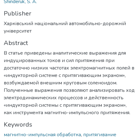
Shinderuk, S. A.
Publisher
Харківський національний автомобільно-дорожній
університет
Abstract
В статье приведены аналитические выражения для
индуцированных токов и сил притяжения при
достаточно низких частотах электромагнитных полей в
«индукторной системе с притягивающим экраном»,
возбуждаемой внешним круговым соленоидом.
Полученные выражения позволяют анализировать ход
электродинамических процессов и действенность
«индукторной системы с притягивающим экраном»,
как инструмента магнитно-импульсного притяжения.
Keywords
магнитно-импульсная обработка
,
притягивание