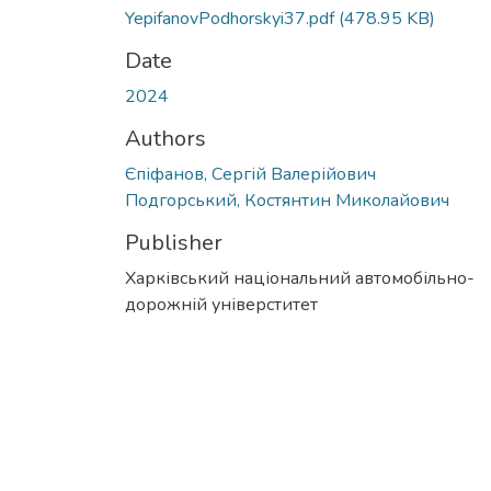
YepifanovPodhorskyi37.pdf
(478.95 KB)
Date
2024
Authors
Єпіфанов, Сергій Валерійович
Подгорський, Костянтин Миколайович
Publisher
Харківський національний автомобільно-
дорожній універститет