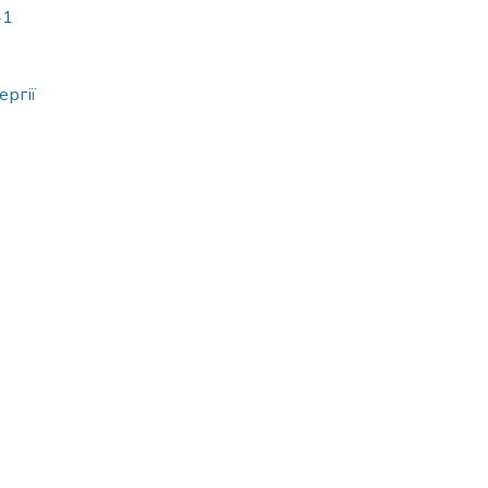
41
ергії