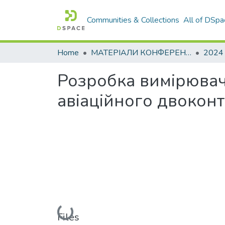
Communities & Collections
All of DSpa
Home
МАТЕРІАЛИ КОНФЕРЕНЦІЙ
2024
Розробка вимірювач
авіаційного двоконт
Loading...
Files