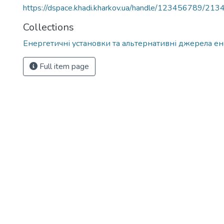
https://dspace.khadi.kharkov.ua/handle/123456789/213
Collections
Енергетичні установки та альтернативні джерела ен
Full item page