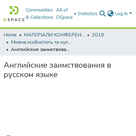
Communities
All of
Statistics
Log In
& Collections
DSpace
Home
МАТЕРІАЛИ КОНФЕРЕНЦІЙ
2019
Мовна особистість та культура у сучасному інформаційному просторі
Английские заимствования в русском языке
Английские заимствования в
русском языке