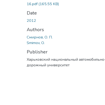
16.pdf
(165.55 KB)
Date
2012
Authors
Смирнов, О. П.
Smirnov, O.
Publisher
Харьковский национальный автомобильно
дорожный университет