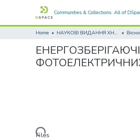
Communities & Collections
All of DSpa
Home
НАУКОВІ ВИДАННЯ ХНАДУ
ЕНЕРГОЗБЕРІГАЮЧІ
ФОТОЕЛЕКТРИЧНИ
Loading...
Files