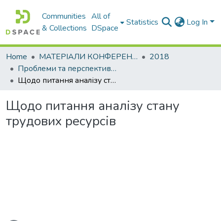
Communities
All of
Statistics
Log In
& Collections
DSpace
Home
МАТЕРІАЛИ КОНФЕРЕНЦІЙ
2018
Проблеми та перспективи розвитку підприємництва
Щодо питання аналізу стану трудових ресурсів
Щодо питання аналізу стану
трудових ресурсів