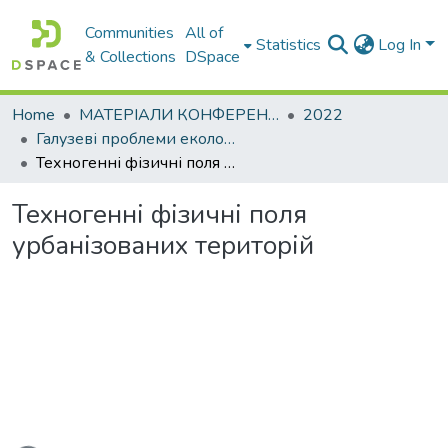
Communities
All of
Statistics
Log In
& Collections
DSpace
Home
МАТЕРІАЛИ КОНФЕРЕНЦІЙ
2022
Галузеві проблеми екологічної безпеки – 2022
Техногенні фізичні поля урбанізованих територій
Техногенні фізичні поля
урбанізованих територій