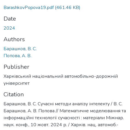
BarashkovPopova19.pdf
(461.46 KB)
Date
2024
Authors
Барашков, В. С.
Попова, А. В.
Publisher
Харківський національний автомобільно-дорожній
університет
Citation
Барашков, В. С. Сучасні методи аналізу інтелекту / В. С.
Барашков, А. В. Попова // Математичне моделювання та
інформаційні технології сучасності : матеріали Міжнар.
наук. конф., 10 жовт. 2024 р. / Харків. нац. автомоб.-