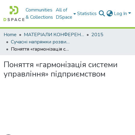
Communities
All of
Statistics
Log In
& Collections
DSpace
Home
МАТЕРІАЛИ КОНФЕРЕНЦІЙ
2015
Сучасні напрямки розвитку економіки і менеджменту на підприємствах України
Поняття «гармонізація системи управління» підприємством
Поняття «гармонізація системи
управління» підприємством