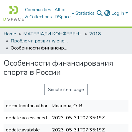
Communities
All of
Statistics
Log In
& Collections
DSpace
Home
МАТЕРІАЛИ КОНФЕРЕНЦІЙ
2018
Проблеми розвитку економіки підприємства: погляд молоді
Особенности финансирования спорта в России
Особенности финансирования
спорта в России
Simple item page
dc.contributor.author
Иванова, О. В.
dc.date.accessioned
2023-05-31T07:35:19Z
dc.date.available
2023-05-31T07:35:19Z