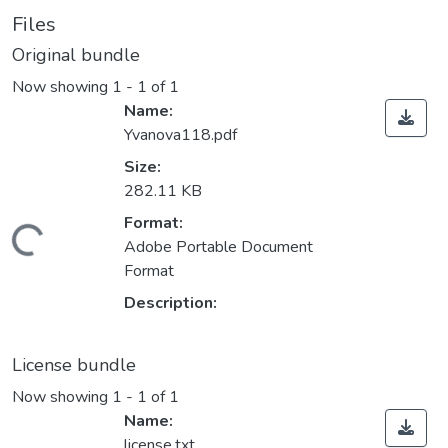
Files
Original bundle
Now showing
1 - 1 of 1
Name:
Yvanova118.pdf
Size:
282.11 KB
Format:
Loading...
Adobe Portable Document
Format
Description:
License bundle
Now showing
1 - 1 of 1
Name:
license.txt