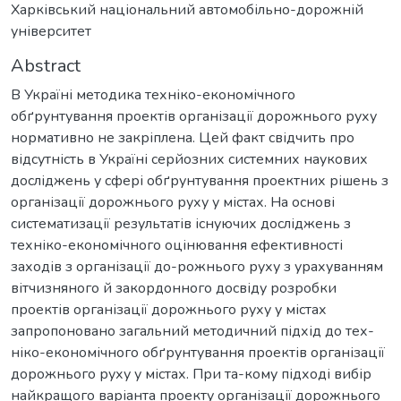
Харківський національний автомобільно-дорожній
університет
Abstract
В Україні методика техніко-економічного
обґрунтування проектів організації дорожнього руху
нормативно не закріплена. Цей факт свідчить про
відсутність в Україні серйозних системних наукових
досліджень у сфері обґрунтування проектних рішень з
організації дорожнього руху у містах. На основі
систематизації результатів існуючих досліджень з
техніко-економічного оцінювання ефективності
заходів з організації до-рожнього руху з урахуванням
вітчизняного й закордонного досвіду розробки
проектів організації дорожнього руху у містах
запропоновано загальний методичний підхід до тех-
ніко-економічного обґрунтування проектів організації
дорожнього руху у містах. При та-кому підході вибір
найкращого варіанта проекту організації дорожнього