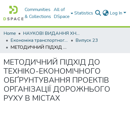
Communities
All of
Statistics
Log In
& Collections
DSpace
Home
НАУКОВІ ВИДАННЯ ХНАДУ
Економіка транспортного комплексу
Випуск 23
МЕТОДИЧНИЙ ПІДХІД ДО ТЕХНІКО-ЕКОНОМІЧНОГО ОБҐРУНТУВАННЯ ПРОЕКТІВ ОРГАНІЗАЦІЇ ДОРОЖНЬОГО РУХУ В МІСТАХ
МЕТОДИЧНИЙ ПІДХІД ДО
ТЕХНІКО-ЕКОНОМІЧНОГО
ОБҐРУНТУВАННЯ ПРОЕКТІВ
ОРГАНІЗАЦІЇ ДОРОЖНЬОГО
РУХУ В МІСТАХ