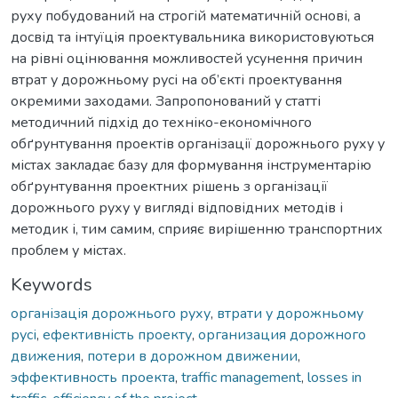
руху побудований на строгій математичній основі, а
досвід та інтуїція проектувальника використовуються
на рівні оцінювання можливостей усунення причин
втрат у дорожньому русі на об’єкті проектування
окремими заходами. Запропонований у статті
методичний підхід до техніко-економічного
обґрунтування проектів організації дорожнього руху у
містах закладає базу для формування інструментарію
обґрунтування проектних рішень з організації
дорожнього руху у вигляді відповідних методів і
методик і, тим самим, сприяє вирішенню транспортних
проблем у містах.
Keywords
організація дорожнього руху
,
втрати у дорожньому
русі
,
ефективність проекту
,
организация дорожного
движения
,
потери в дорожном движении
,
эффективность проекта
,
traffic management
,
losses in