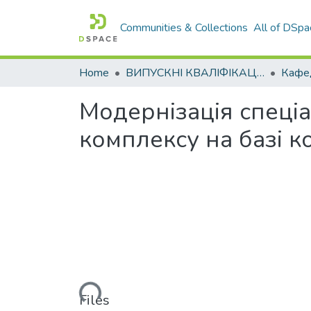
Communities & Collections
All of DSpa
Home
ВИПУСКНІ КВАЛІФІКАЦІЙНІ РОБОТИ
Модернізація спеці
комплексу на базі 
Loading...
Files