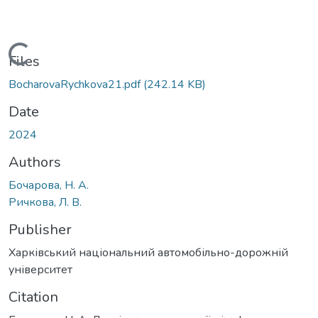
Loading...
Files
BocharovaRychkova21.pdf
(242.14 KB)
Date
2024
Authors
Бочарова, Н. А.
Ричкова, Л. В.
Publisher
Харківський національний автомобільно-дорожній
університет
Citation