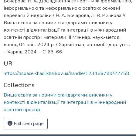
Бочарова, Н. А. Дослідження синергії між формальною,
інформальною та неформальною освітою: основні
переваги й недоліки / Н. А. Бочарова, Л. В. Ричкова //
Вища освіта за новими стандартами: виклики у
контексті діджиталізації та інтеграції в міжнародний
освітній простір : матеріали ІІІ Міжнар. наук.-метод.
конф., 04 квіт. 2024 р. / Харків. нац. автомоб.-дор. ун-т.
– Харків, 2024. – С. 63–66.
URI
https://dspace.khadi.kharkov.ua/handle/123456789/22758
Collections
Вища освіта за новими стандартами: виклики у
контексті діджиталізації та інтеграції в міжнародний
освітній простір
Full item page