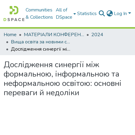
Communities
All of
Statistics
Log In
& Collections
DSpace
Home
МАТЕРІАЛИ КОНФЕРЕНЦІЙ
2024
Вища освіта за новими стандартами: виклики у контексті діджиталізації та інтеграції в міжнародний освітній простір
Дослідження синергії між формальною, інформальною та неформальною освітою: основні переваги й недоліки
Дослідження синергії між
формальною, інформальною та
неформальною освітою: основні
переваги й недоліки