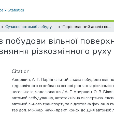
ce
Statistics
Сучасне автомобілебудування, автотехнічна експертиза, експлуатація автомобільного транспорту та підготовка фахівців галузі транспорт
Порівняльний аналіз побудови вільної поверхні гідравлічного стрибка на основі рівняння різкозмінного руху і чисельного моделювання
 побудови вільної поверхн
івняння різкозмінного руху
Citation
Авершин, А. Г. Порівняльний аналіз побудови вільно
гідравлічного стрибка на основі рівняння різкозмінн
чисельного моделювання / А. Г. Авершин, О. В. Білово
автомобілебудування, автотехнічна експертиза, експ
автомобільного транспорту та підготовка фахівців гал
тез доп. Міжнар. наук.-практ. конф. до Дня автомобі