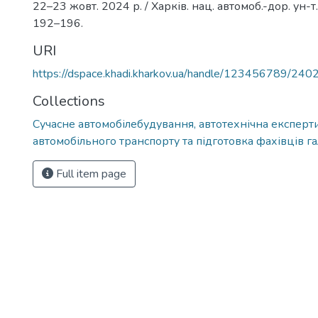
22–23 жовт. 2024 р. / Харків. нац. автомоб.-дор. ун-т. 
192–196.
URI
https://dspace.khadi.kharkov.ua/handle/123456789/240
Collections
Сучасне автомобілебудування, автотехнічна експерти
автомобільного транспорту та підготовка фахівців га
Full item page