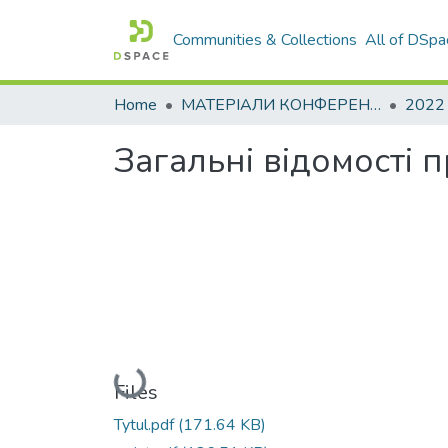
Communities & Collections
All of DSpa
Home
МАТЕРІАЛИ КОНФЕРЕНЦІЙ
2022
Загальні відомості п
Loading...
Files
Tytul.pdf
(171.64 KB)