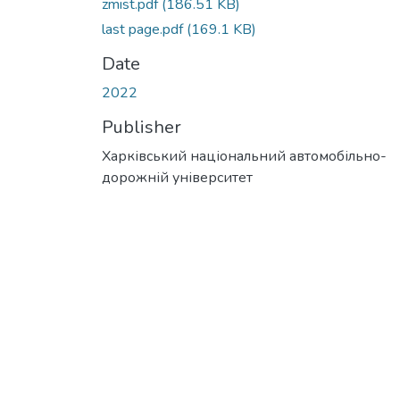
zmist.pdf
(186.51 KB)
last page.pdf
(169.1 KB)
Date
2022
Publisher
Харківський національний автомобільно-
дорожній університет