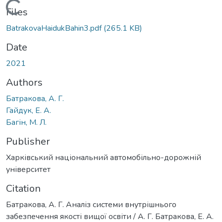
Loading...
Files
BatrakovaHaidukBahin3.pdf
(265.1 KB)
Date
2021
Authors
Батракова, А. Г.
Гайдук, Е. А.
Багін, М. Л.
Publisher
Харківський національний автомобільно-дорожній
університет
Citation
Батракова, А. Г. Аналіз системи внутрішнього
забезпечення якості вищої освіти / А. Г. Батракова, Е. А.