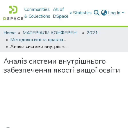
Communities
All of
Statistics
Log In
& Collections
DSpace
Home
МАТЕРІАЛИ КОНФЕРЕНЦІЙ
2021
Методологічні та практичні аспекти забезпечення якості вищої технічної освіти
Аналіз системи внутрішнього забезпечення якості вищої освіти
Аналіз системи внутрішнього
забезпечення якості вищої освіти