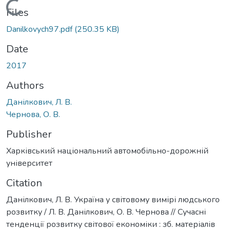
Loading...
Files
Danilkovych97.pdf
(250.35 KB)
Date
2017
Authors
Данілкович, Л. В.
Чернова, О. В.
Publisher
Харківський національний автомобільно-дорожній
університет
Citation
Данілкович, Л. В. Україна у світовому вимірі людського
розвитку / Л. В. Данілкович, О. В. Чернова // Сучасні
тенденції розвитку світової економіки : зб. матеріалів