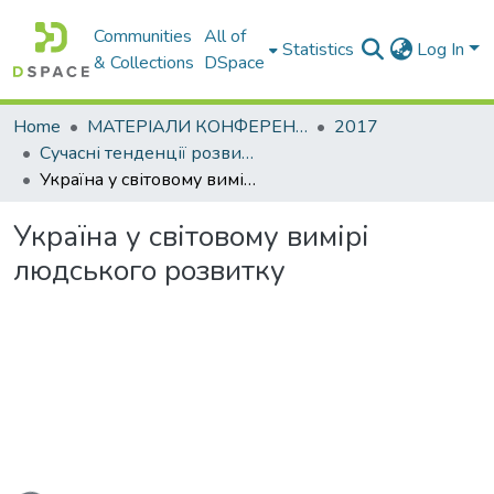
Communities
All of
Statistics
Log In
& Collections
DSpace
Home
МАТЕРІАЛИ КОНФЕРЕНЦІЙ
2017
Сучасні тенденції розвитку світової економіки. Том. ІІ
Україна у світовому вимірі людського розвитку
Україна у світовому вимірі
людського розвитку