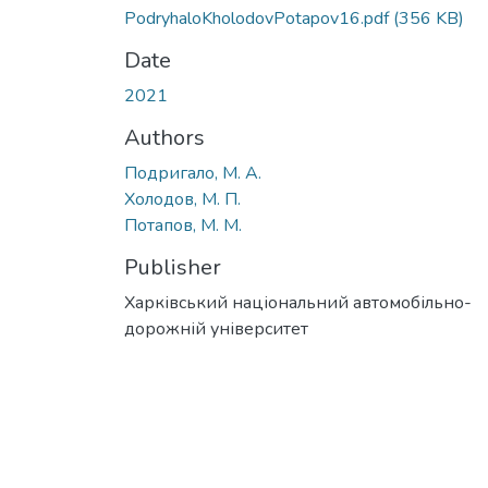
PodryhaloKholodovPotapov16.pdf
(356 KB)
Date
2021
Authors
Подригало, М. А.
Холодов, М. П.
Потапов, М. М.
Publisher
Харківський національний автомобільно-
дорожній університет