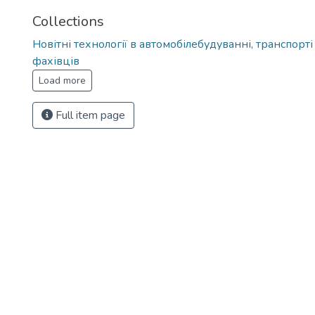
Collections
Новітні технології в автомобілебудуванні, транспорті
фахівців
Load more
Full item page