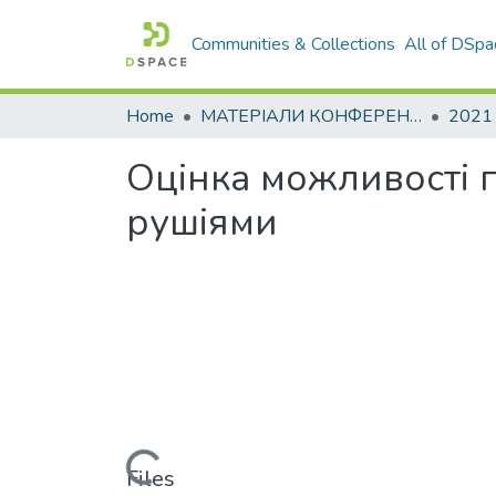
Communities & Collections
All of DSpa
Home
МАТЕРІАЛИ КОНФЕРЕНЦІЙ
2021
Оцінка можливості п
рушіями
Loading...
Files