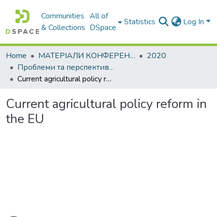
Communities
All of
Statistics
Log In
& Collections
DSpace
Home
МАТЕРІАЛИ КОНФЕРЕНЦІЙ
2020
Проблеми та перспективи розвитку підприємництва
Current agricultural policy reform in the EU
Current agricultural policy reform in
the EU