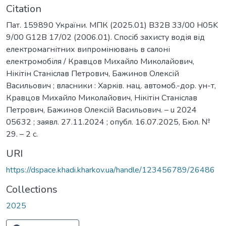
Citation
Пат. 159890 України. МПК (2025.01) B32B 33/00 H05K
9/00 G12B 17/02 (2006.01). Спосіб захисту водія від
електромагнітних випромінювань в салоні
електромобіля / Кравцов Михайло Миколайович,
Нікітін Станіслав Петрович, Бажинов Олексій
Васильович ; власники : Харкiв. нац. автомоб.-дор. ун-т,
Кравцов Михайло Миколайович, Нікітін Станіслав
Петрович, Бажинов Олексій Васильович. – u 2024
05632 ; заявл. 27.11.2024 ; опубл. 16.07.2025, Бюл. №
29. – 2 с.
URI
https://dspace.khadi.kharkov.ua/handle/123456789/26486
Collections
2025