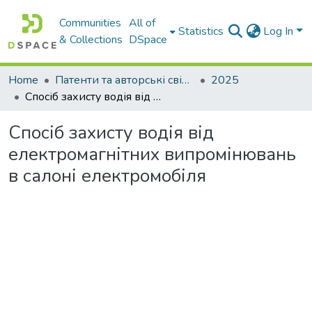
Communities
All of
Statistics
Log In
& Collections
DSpace
Home
Патенти та авторські свідоцтва
2025
Спосіб захисту водія від електромагнітних випромінювань в салоні електромобіля
Спосіб захисту водія від
електромагнітних випромінювань
в салоні електромобіля