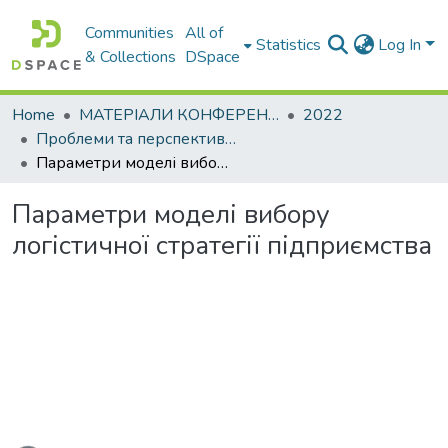
Communities
All of
Statistics
Log In
& Collections
DSpace
Home
МАТЕРІАЛИ КОНФЕРЕНЦІЙ
2022
Проблеми та перспективи розвитку підприємництва
Параметри моделі вибору логістичної стратегії підприємства
Параметри моделі вибору
логістичної стратегії підприємства