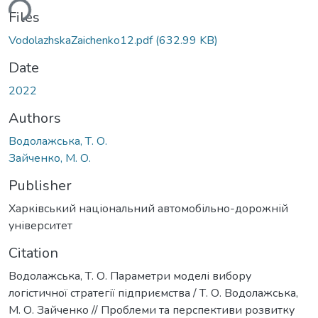
ding...
Files
VodolazhskaZaichenko12.pdf
(632.99 KB)
Date
2022
Authors
Водолажська, Т. О.
Зайченко, М. О.
Publisher
Харківський національний автомобільно-дорожній
університет
Citation
Водолажська, Т. О. Параметри моделі вибору
логістичної стратегії підприємства / Т. О. Водолажська,
М. О. Зайченко // Проблеми та перспективи розвитку