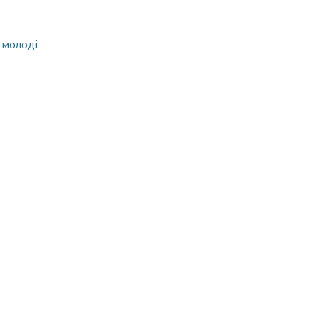
 молоді