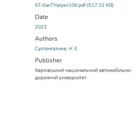
ST-ltanTУazyev106.pdf
(517.32 KB)
Date
2022
Authors
Сұлтанғазиев, Н. Е.
Publisher
Харківський національний автомобільно-
дорожній університет