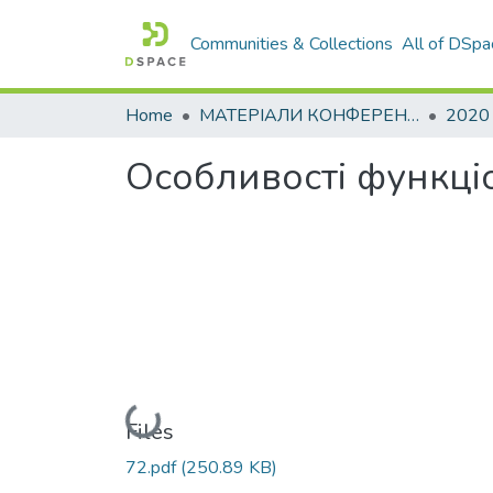
Communities & Collections
All of DSpa
Home
МАТЕРІАЛИ КОНФЕРЕНЦІЙ
2020
Особливості функці
Loading...
Files
72.pdf
(250.89 KB)