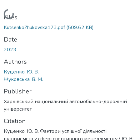
Loading...
Files
KutsenkoZhukovska173.pdf
(509.62 KB)
Date
2023
Authors
Куценко, Ю. В.
Жуковська, В. М.
Publisher
Харківський національний автомобільно-дорожній
університет
Citation
Куценко, Ю. В. Фактори успішної діяльності
підприємств у сфері спортивного менеджменту / Ю. В.