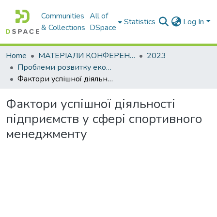
Communities
All of
Statistics
Log In
& Collections
DSpace
Home
МАТЕРІАЛИ КОНФЕРЕНЦІЙ
2023
Проблеми розвитку економіки підприємства: погляд молоді
Фактори успішної діяльності підприємств у сфері спортивного менеджменту
Фактори успішної діяльності
підприємств у сфері спортивного
менеджменту