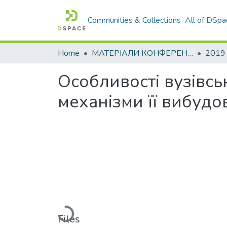
Communities & Collections
All of DSpa
Home
МАТЕРІАЛИ КОНФЕРЕНЦІЙ
2019
Особливості вузівсь
механізми її вибудо
Loading...
Files