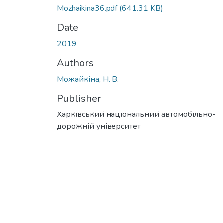
Mozhaikina36.pdf
(641.31 KB)
Date
2019
Authors
Можайкіна, Н. В.
Publisher
Харківський національний автомобільно-
дорожній університет