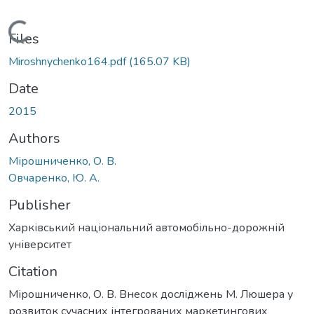
Loading...
Files
Miroshnychenko164.pdf
(165.07 KB)
Date
2015
Authors
Мірошниченко, О. В.
Овчаренко, Ю. А.
Publisher
Харківський національний автомобільно-дорожній
університет
Citation
Мірошниченко, О. В. Внесок досліджень М. Люшера у
розвиток сучасних інтегрованих маркетингових